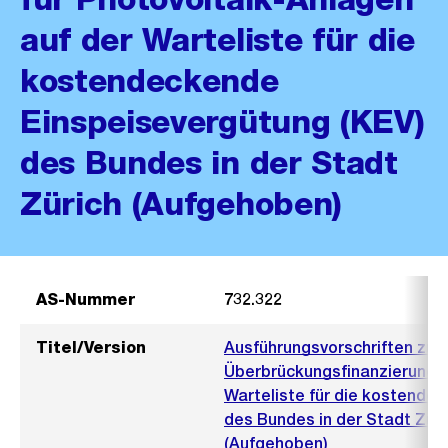
auf der Warteliste für die
kostendeckende
Einspeisevergütung (KEV)
des Bundes in der Stadt
Zürich (Aufgehoben)
AS-Nummer
732.322
Titel/Version
Ausführungsvorschriften zum
Überbrückungsfinanzierung f
Warteliste für die kostende
des Bundes in der Stadt Zür
(Aufgehoben)