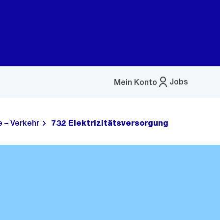
Jobs
Mein Konto
Menü
öffnen
 – Verkehr
732 Elektrizitätsversorgung