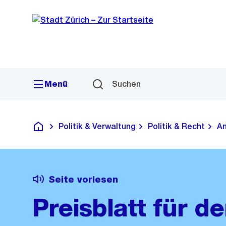
Sprunglink
Navigation
Menü
Suchen
Politik & Verwaltung
Politik & Recht
Am
Deutsch
Seite vorlesen
Preisblatt für de