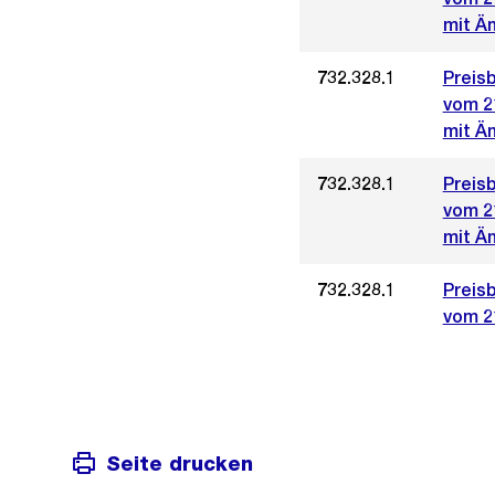
mit Än
732.328.1
Preis
vom 2
mit Än
732.328.1
Preis
vom 2
mit Än
732.328.1
Preis
vom 2
Seite drucken