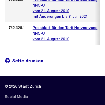
NNC-U
vom 21. August 2019
mit Änderungen bis 7. Juli 2021
732.328.1
Preisblatt für den Tarif Netznutzung
NNC-U
vom 21. August 2019
Seite drucken
© 2026 Stadt Zürich
Social Media