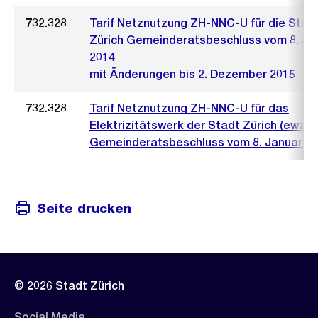
732.328
Tarif Netznutzung ZH-NNC-U für die Stad
Zürich Gemeinderatsbeschluss vom 8. Ja
2014
mit Änderungen bis 2. Dezember 2015
732.328
Tarif Netznutzung ZH-NNC-U für das
Elektrizitätswerk der Stadt Zürich (ewz)
Gemeinderatsbeschluss vom 8. Januar 2
Seite drucken
© 2026 Stadt Zürich
Social Media