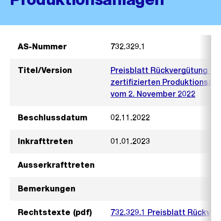
AS-Nummer
732.329.1
Titel/Version
Preisblatt Rückvergütung fü
zertifizierten Produktionsan
vom 2. November 2022
Beschlussdatum
02.11.2022
Inkrafttreten
01.01.2023
Ausserkrafttreten
Bemerkungen
Rechtstexte (pdf)
732.329.1 Preisblatt Rückve