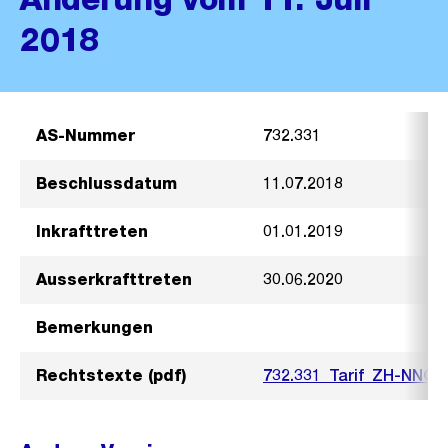
2018
AS-Nummer
732.331
Beschlussdatum
11.07.2018
Inkrafttreten
01.01.2019
Ausserkrafttreten
30.06.2020
Bemerkungen
Rechtstexte (pdf)
732.331_Tarif_ZH-NNC-A