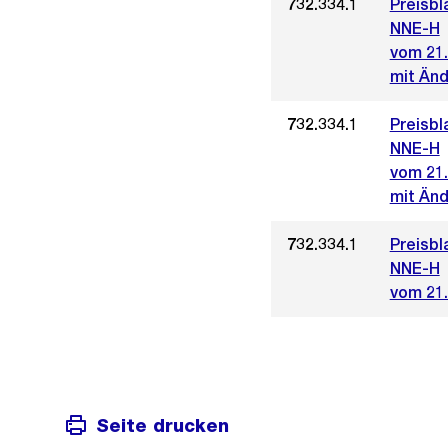
732.334.1
Preisbl
NNE-H
vom 21.
mit Änd
732.334.1
Preisbl
NNE-H
vom 21.
mit Änd
732.334.1
Preisbl
NNE-H
vom 21.
Seite drucken