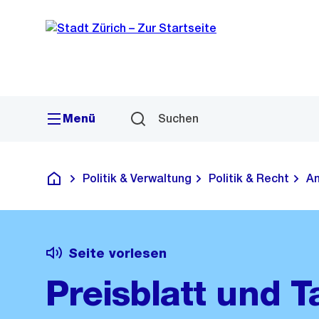
Sprunglink
Navigation
Menü
Suchen
Politik & Verwaltung
Politik & Recht
Am
Deutsch
Seite vorlesen
Preisblatt und T