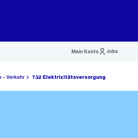
Jobs
Mein Konto
Menü
öffnen
 – Verkehr
732 Elektrizitätsversorgung