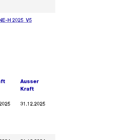
NNE-H 2025_V5
aft
Ausser
Kraft
.2025
31.12.2025