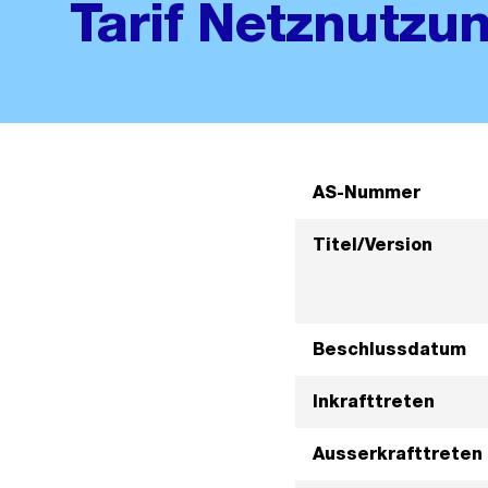
Tarif Netznutzu
AS-Nummer
Titel/Version
Beschlussdatum
Inkrafttreten
Ausserkrafttreten