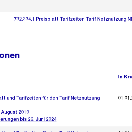
732.334.1 Preisblatt Tarifzeiten Tarif Netznutzung 
ionen
In Kr
att und Tarifzeiten für den Tarif Netznutzung
01.01
 August 2019
erungen bis 26. Juni 2024