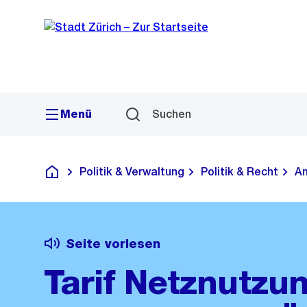
Sprunglink
Navigation
Menü
Suchen
Politik & Verwaltung
Politik & Recht
Am
Deutsch
Seite vorlesen
Tarif Netznutzu