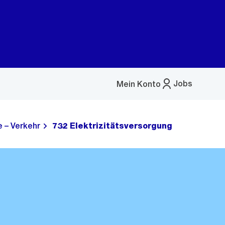
Jobs
Mein Konto
Menü
öffnen
 – Verkehr
732 Elektrizitätsversorgung