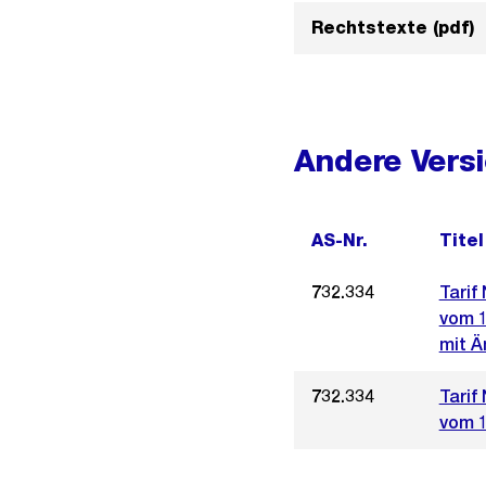
Rechtstexte (pdf)
Andere Vers
AS-Nr.
Titel
732.334
Tarif
vom 1
mit Ä
732.334
Tarif
vom 1