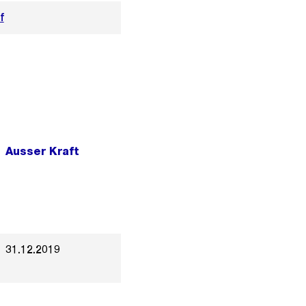
f
Ausser Kraft
31.12.2019