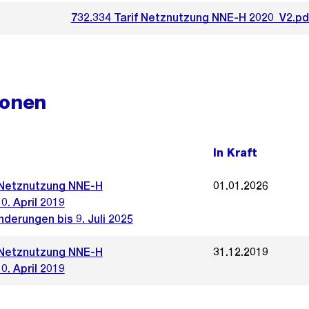
732.334 Tarif Netznutzung NNE-H 2020_V2.pd
ionen
In Kraft
 Netznutzung NNE-H
01.01.2026
0. April 2019
nderungen bis 9. Juli 2025
 Netznutzung NNE-H
31.12.2019
0. April 2019