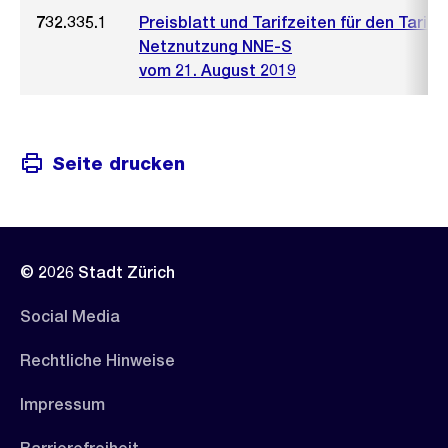
732.335.1
Preisblatt und Tarifzeiten für den Tarif
Netznutzung NNE-S
vom 21. August 2019
Seite drucken
© 2026 Stadt Zürich
Social Media
Rechtliche Hinweise
Impressum