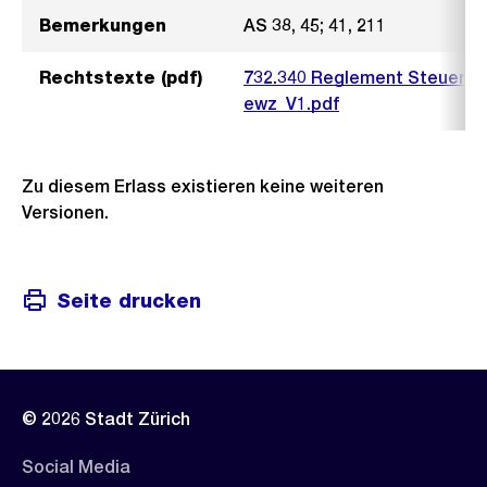
Bemerkungen
AS 38, 45; 41, 211
Rechtstexte (pdf)
732.340 Reglement Steuerung
ewz_V1.pdf
Zu diesem Erlass existieren keine weiteren
Versionen.
Seite drucken
© 2026 Stadt Zürich
Social Media