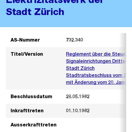
Stadt Zürich
AS-Nummer
732.340
Titel/Version
Reglement über die Steueru
Signaleinrichtungen Dritter d
Stadt Zürich
Stadtratsbeschluss vom 26. 
mit Änderung vom 20. Januar 
Beschlussdatum
26.05.1982
Inkrafttreten
01.10.1982
Ausserkrafttreten