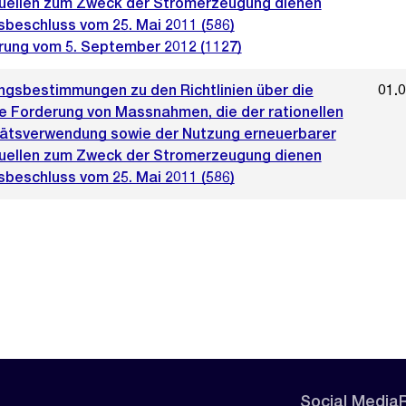
uellen zum Zweck der Stromerzeugung dienen
sbeschluss vom 25. Mai 2011 (586)
rung vom 5. September 2012 (1127)
ngsbestimmungen zu den Richtlinien über die
01.
le Forderung von Massnahmen, die der rationellen
itätsverwendung sowie der Nutzung erneuerbarer
uellen zum Zweck der Stromerzeugung dienen
sbeschluss vom 25. Mai 2011 (586)
Social Media