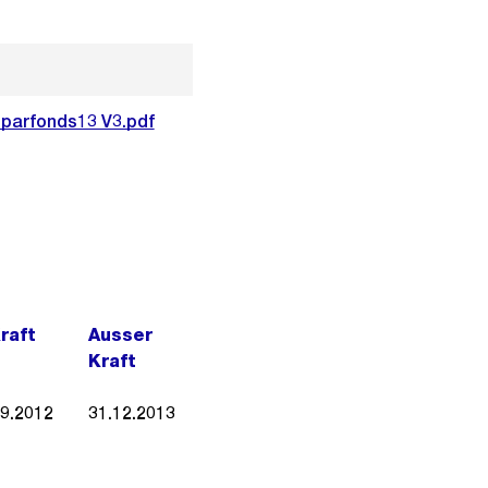
parfonds13 V3.pdf
Kraft
Ausser
Kraft
09.2012
31.12.2013