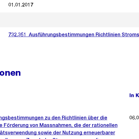
01.01.2017
732.351_Ausführungsbestimmungen Richtlinien Stroms
ionen
In 
ngsbestimmungen zu den Richtlinien über die
06.
le Förderung von Massnahmen, die der rationellen
itätsverwendung sowie der Nutzung erneuerbarer