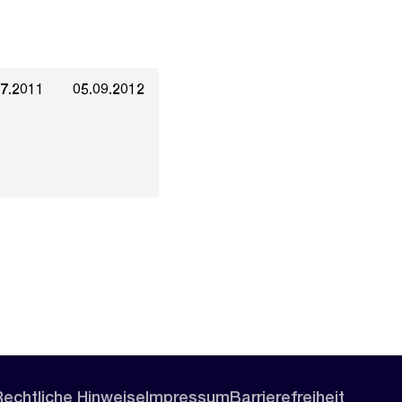
07.2011
05.09.2012
Rechtliche Hinweise
Impressum
Barrierefreiheit