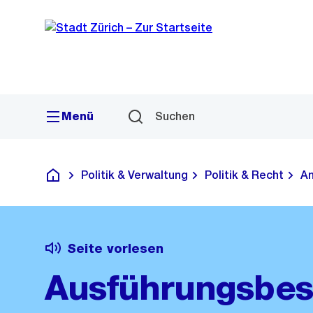
Sprunglink
Navigation
Menü
Suchen
Politik & Verwaltung
Politik & Recht
Am
Deutsch
Seite vorlesen
Ausführungsbe