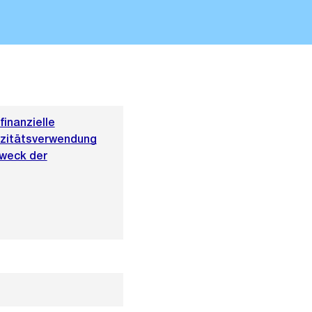
inanzielle
rizitätsverwendung
Zweck der