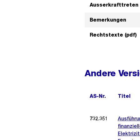
Ausserkrafttreten
Bemerkungen
Rechtstexte (pdf)
Andere Vers
AS-Nr.
Titel
732.351
Ausführu
finanziel
Elektriz