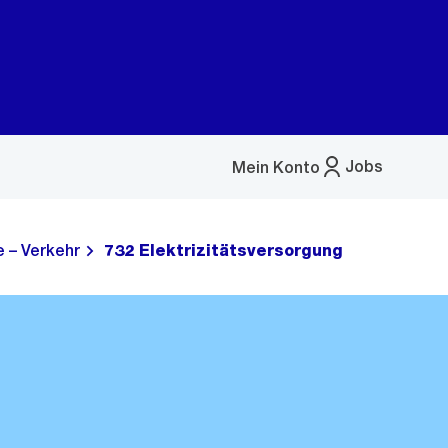
Jobs
Mein Konto
Menü
öffnen
 – Verkehr
732 Elektrizitätsversorgung