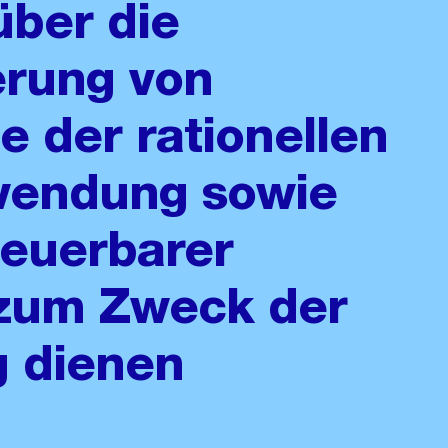
über die
erung von
 der rationellen
rwendung sowie
neuerbarer
 zum Zweck der
 dienen