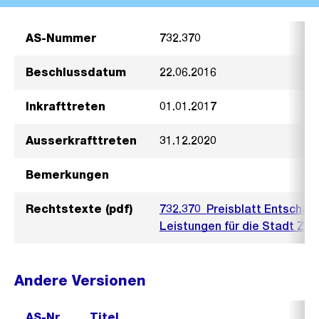
AS-Nummer
732.370
Beschlussdatum
22.06.2016
Inkrafttreten
01.01.2017
Ausserkrafttreten
31.12.2020
Bemerkungen
Rechtstexte (pdf)
732.370_Preisblatt Entschädi
Leistungen für die Stadt Zür
Andere Versionen
AS-Nr.
Titel