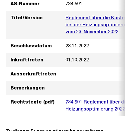
AS-Nummer
734.501
Titel/Version
Reglement über die Kostenb
bei der Heizungsoptimierung
vom 23. November 2022
Beschlussdatum
23.11.2022
Inkrafttreten
01.10.2022
Ausserkrafttreten
Bemerkungen
Rechtstexte (pdf)
734.501 Reglement über die 
Heizungsoptimierung 2022_V