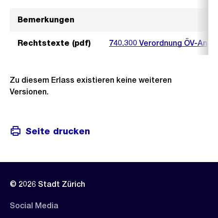
Bemerkungen
Rechtstexte (pdf)
740.300 Verordnung ÖV-Ange
Zu diesem Erlass existieren keine weiteren
Versionen.
Seite drucken
© 2026 Stadt Zürich
Social Media