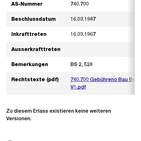
AS-Nummer
740.700
Beschlussdatum
16.03.1987
Inkrafttreten
16.03.1967
Ausserkrafttreten
Bemerkungen
BS 2, 528
Rechtstexte (pdf)
740.700 Gebühreno Bau Betri
V1.pdf
Zu diesem Erlass existieren keine weiteren
Versionen.