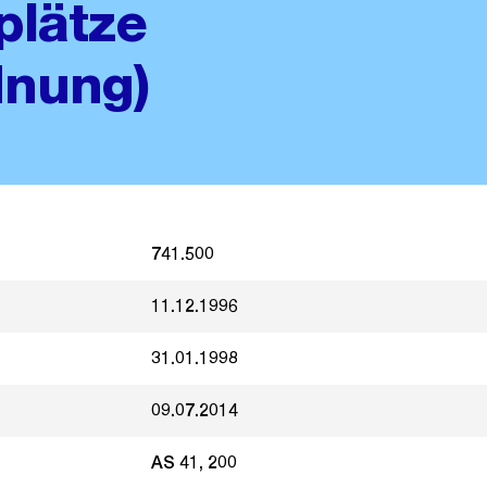
plätze
dnung)
741.500
11.12.1996
31.01.1998
09.07.2014
AS 41, 200