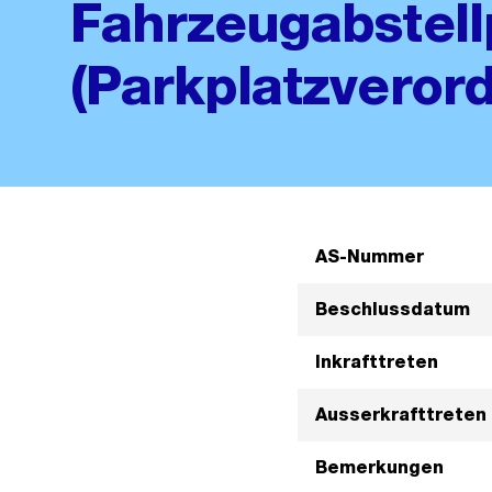
Fahrzeugabstell
(Parkplatzveror
AS-Nummer
Beschlussdatum
Inkrafttreten
Ausserkrafttreten
Bemerkungen