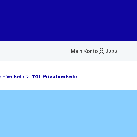
Jobs
Mein Konto
Menü
öffnen
 – Verkehr
741 Privatverkehr