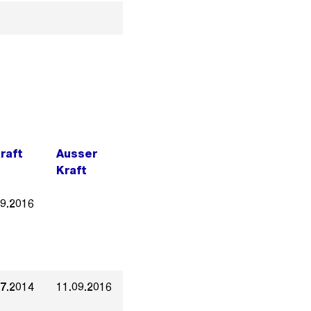
Kraft
Ausser
Kraft
09.2016
07.2014
11.09.2016