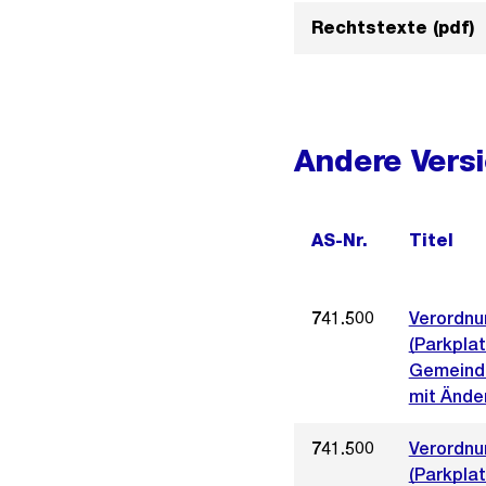
Rechtstexte (pdf)
Andere Vers
AS-Nr.
Titel
741.500
Verordnu
(Parkpla
Gemeinde
mit Ände
741.500
Verordnu
(Parkpla