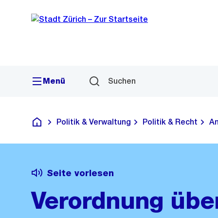
Sprunglink
Navigation
Menü
Suchen
Politik & Verwaltung
Politik & Recht
Am
Deutsch
Seite vorlesen
Verordnung übe