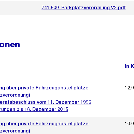
741.500_Parkplatzverordnung V2.pdf
ionen
In 
ng über private Fahrzeugabstellplätze
12.
tzverordnung)
ratsbeschluss vom 11. Dezember 1996
rungen bis 16. Dezember 2015
ng über private Fahrzeugabstellplätze
10.
tzverordnung)