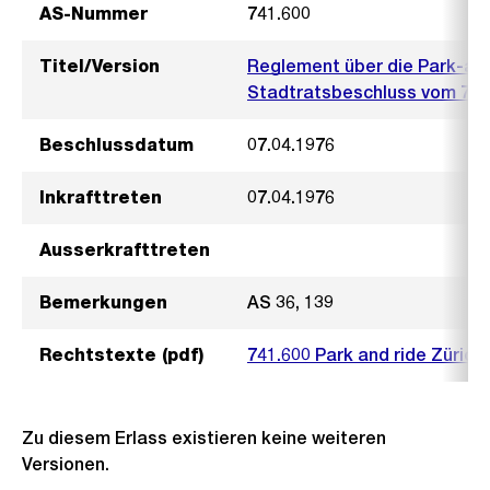
AS-Nummer
741.600
Titel/Version
Reglement über die Park-an
Stadtratsbeschluss vom 7. A
Beschlussdatum
07.04.1976
Inkrafttreten
07.04.1976
Ausserkrafttreten
Bemerkungen
AS 36, 139
Rechtstexte (pdf)
741.600 Park and ride Zürich
Zu diesem Erlass existieren keine weiteren
Versionen.