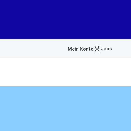
Jobs
Mein Konto
Menü
öffnen