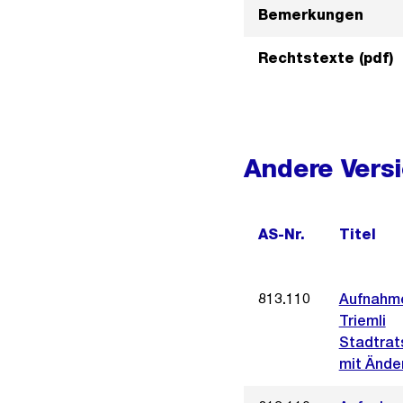
Bemerkungen
Rechtstexte (pdf)
Andere Vers
AS-Nr.
Titel
813.110
Aufnahme
Triemli
Stadtrat
mit Ände