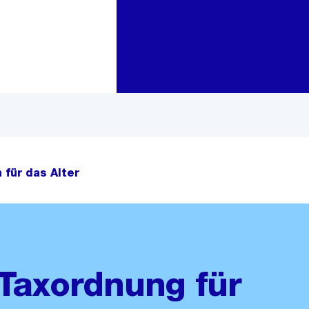
Zur Bereichsauswahl
Zum Inhalt
 für das Alter
Taxordnung für