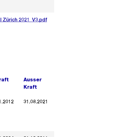
l Zürich 2021_V3.pdf
raft
Ausser
Kraft
1.2012
31.08.2021