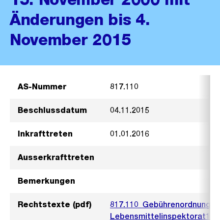
Änderungen bis 4.
November 2015
AS-Nummer
817.110
Beschlussdatum
04.11.2015
Inkrafttreten
01.01.2016
Ausserkrafttreten
Bemerkungen
Rechtstexte (pdf)
817.110_Gebührenordnung für
Lebensmittelinspektorat15_