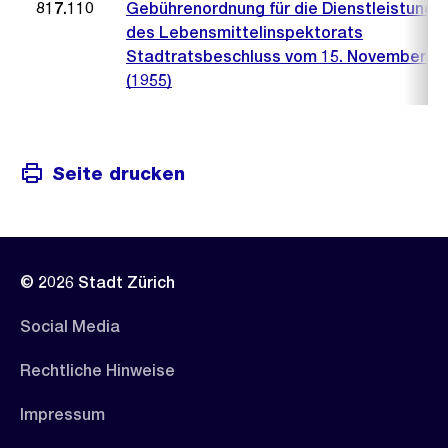
817.110
Gebührenordnung für die Dienstleistunge
des Lebensmittelinspektorats
Stadtratsbeschluss vom 15. November 2
(1955)
Seite drucken
© 2026 Stadt Zürich
Social Media
Rechtliche Hinweise
Impressum