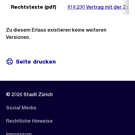
Rechtstexte (pdf)
818.230 Vertrag mit der Zahn
Zu diesem Erlass existieren keine weiteren
Versionen.
Seite drucken
© 2026 Stadt Zürich
Social Media
Rechtliche Hinweise
Impressum