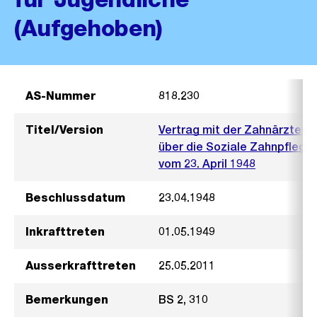
(Aufgehoben)
AS-Nummer
818.230
Titel/Version
Vertrag mit der Zahnärztege
über die Soziale Zahnpflege 
vom 23. April 1948
Beschlussdatum
23.04.1948
Inkrafttreten
01.05.1949
Ausserkrafttreten
25.05.2011
Bemerkungen
BS 2, 310