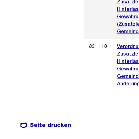
Zusatzle
Hinterlas
Gewähru
(Zusatzl
Gemeinde
831.110
Verordnu
Zusatzle
Hinterlas
Gewähru
Gemeinde
Änderung
Seite drucken