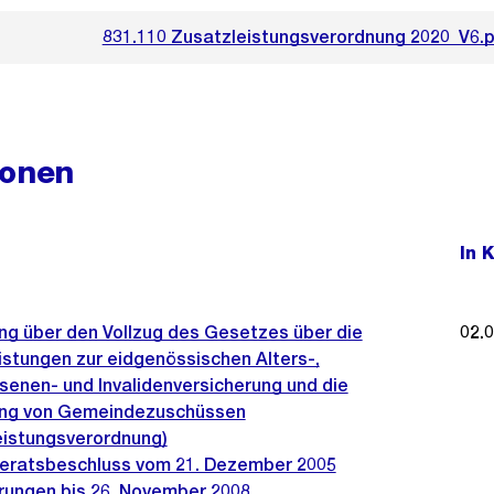
831.110 Zusatzleistungsverordnung 2020_V6.
ionen
In 
ng über den Vollzug des Gesetzes über die
02.
istungen zur eidgenössischen Alters-,
senen- und Invalidenversicherung und die
ng von Gemeindezuschüssen
eistungsverordnung)
ratsbeschluss vom 21. Dezember 2005
rungen bis 26. November 2008