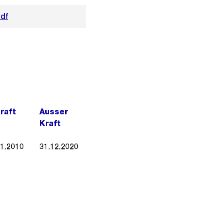
pdf
Kraft
Ausser
Kraft
01.2010
31.12.2020