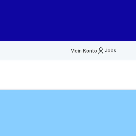
Jobs
Mein Konto
Menü
öffnen