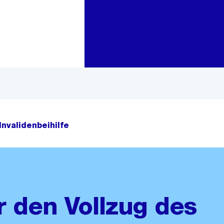
Zur Bereichsauswahl
Zum Inhalt
Invalidenbeihilfe
 den Vollzug des