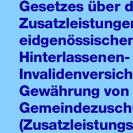
Gesetzes über d
Zusatzleistunge
eidgenössischen
Hinterlassenen-
Invalidenversic
Gewährung von
Gemeindezusch
(Zusatzleistung