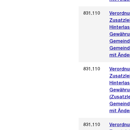
831.110
Verordnu
Zusatzle
Hinterlas
Gewähru
Gemeinde
Gemeinde
mit Ände
831.110
Verordnu
Zusatzle
Hinterlas
Gewähru
(Zusatzl
Gemeinde
mit Ände
831.110
Verordnu