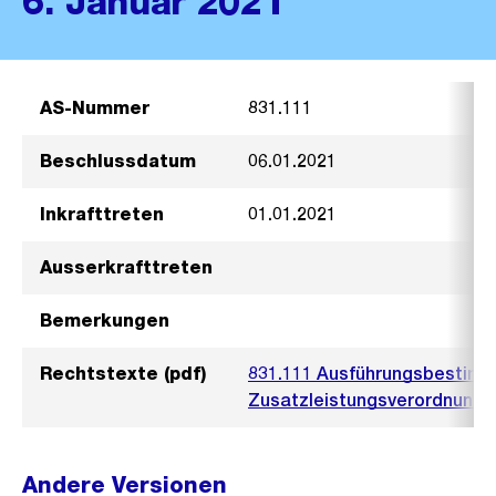
6. Januar 2021
AS-Nummer
831.111
Beschlussdatum
06.01.2021
Inkrafttreten
01.01.2021
Ausserkrafttreten
Bemerkungen
Rechtstexte (pdf)
831.111 Ausführungsbestimm
Zusatzleistungsverordnung 
Andere Versionen