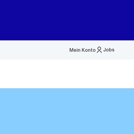
Jobs
Mein Konto
Menü
öffnen