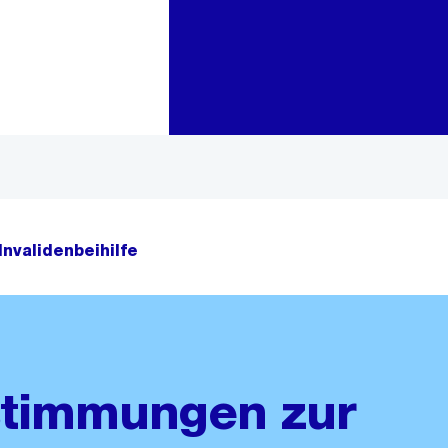
Zur Bereichsauswahl
Zum Inhalt
Invalidenbeihilfe
timmungen zur