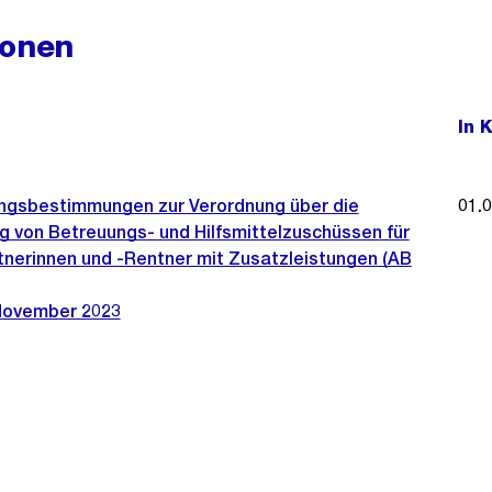
ionen
In 
ngsbestimmungen zur Verordnung über die
01.
g von Betreuungs- und Hilfsmittelzuschüssen für
nerinnen und -Rentner mit Zusatzleistungen (AB
November 2023