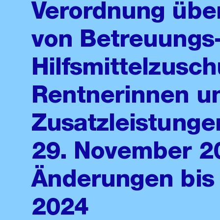
Verordnung übe
von Betreuungs
Hilfsmittelzusc
Rentnerinnen un
Zusatzleistunge
29. November 2
Änderungen bis
2024