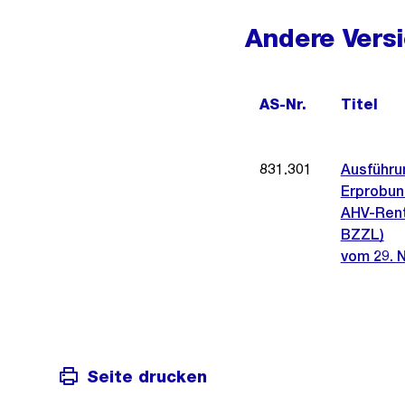
Andere Vers
AS-Nr.
Titel
831.301
Ausführu
Erprobun
AHV-Rent
BZZL)
vom 29. 
Seite drucken