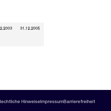
12.2003
31.12.2005
Rechtliche Hinweise
Impressum
Barrierefreiheit