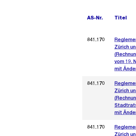
AS-Nr.
Titel
841.170
Reglemen
Zürich u
(Rechnun
vom 19. 
mit Ände
841.170
Reglemen
Zürich u
(Rechnun
Stadtrat
mit Ände
841.170
Reglemen
Zürich u