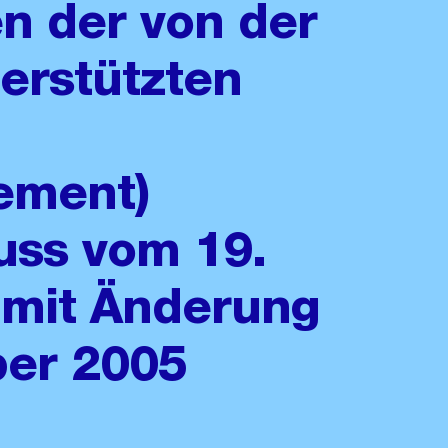
 der von der
terstützten
ement)
uss vom 19.
mit Änderung
er 2005