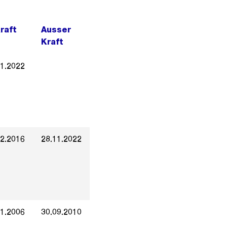
Kraft
Ausser
Kraft
11.2022
12.2016
28.11.2022
01.2006
30.09.2010