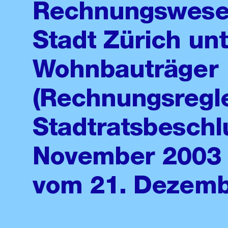
Rechnungswesen
Stadt Zürich un
Wohnbauträger
(Rechnungsregl
Stadtratsbeschl
November 2003 
vom 21. Dezemb