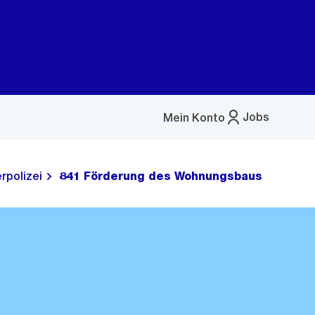
Jobs
Mein Konto
Menü
öffnen
rpolizei
841 Förderung des Wohnungsbaus