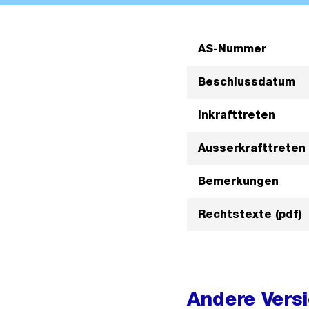
AS-Nummer
Beschlussdatum
Inkrafttreten
Ausserkrafttreten
Bemerkungen
Rechtstexte (pdf)
Andere Vers