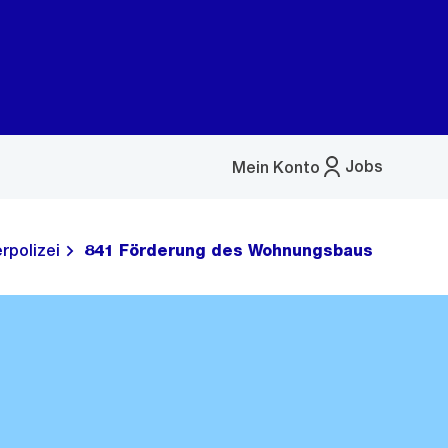
Jobs
Mein Konto
Menü
öffnen
rpolizei
841 Förderung des Wohnungsbaus