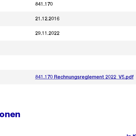
841.170
21.12.2016
29.11.2022
841.170 Rechnungsreglement 2022_V5.pdf
ionen