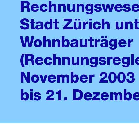
Rechnungswesen
Stadt Zürich un
Wohnbauträger
(Rechnungsregl
November 2003 
bis 21. Dezemb