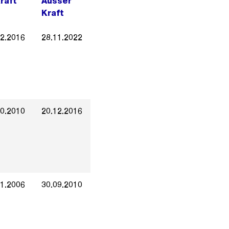
Kraft
Ausser
Kraft
12.2016
28.11.2022
10.2010
20.12.2016
01.2006
30.09.2010