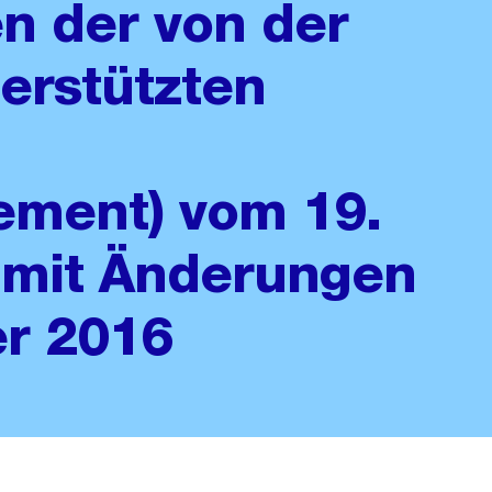
 der von der
terstützten
ement) vom 19.
mit Änderungen
er 2016