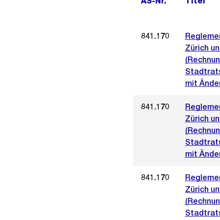
AS-Nr.
Titel
841.170
Reglemen
Zürich u
(Rechnun
Stadtrat
mit Ände
841.170
Reglemen
Zürich u
(Rechnun
Stadtrat
mit Ände
841.170
Reglemen
Zürich u
(Rechnun
Stadtrat