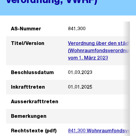
AS-Nummer
841.300
Titel/Version
Verordnung über den städti
(Wohnraumfonds­verordnung
vom 1. März 2023
Beschlussdatum
01.03.2023
Inkrafttreten
01.01.2025
Ausserkrafttreten
Bemerkungen
Rechtstexte (pdf)
841.300 Wohnraumfondsvero