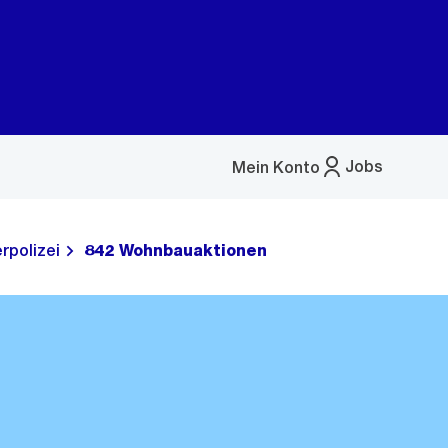
Jobs
Mein Konto
Menü
öffnen
rpolizei
842 Wohnbauaktionen