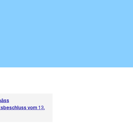
mäss
sbeschluss vom 13.