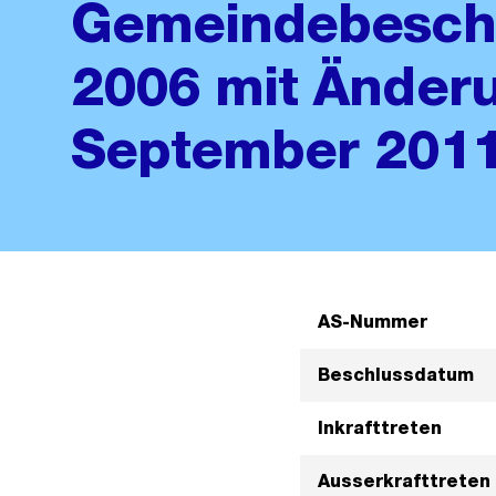
Gemeindebeschl
2006 mit Änder
September 201
AS-Nummer
Beschlussdatum
Inkrafttreten
Ausserkrafttreten