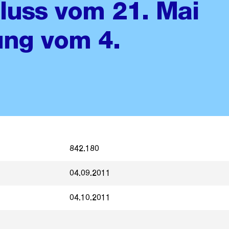
uss vom 21. Mai
ung vom 4.
1
842.180
04.09.2011
04.10.2011