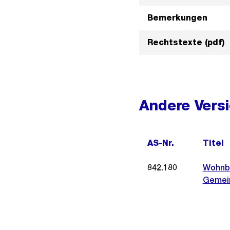
Bemerkungen
Rechtstexte (pdf)
Andere Vers
AS-Nr.
Titel
842.180
Wohnb
Gemein