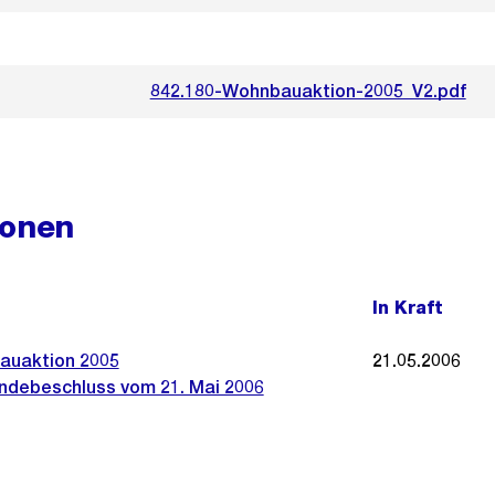
842.180-Wohnbauaktion-2005_V2.pdf
ionen
In Kraft
auaktion 2005
21.05.2006
debeschluss vom 21. Mai 2006