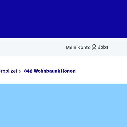
Jobs
Mein Konto
Menü
öffnen
rpolizei
842 Wohnbauaktionen