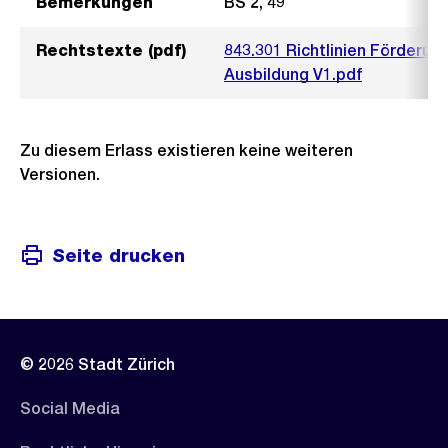
Bemerkungen
BS 2, 49
Rechtstexte (pdf)
843.301 Richtlinien Förderun
Ausbildung V1.pdf
Zu diesem Erlass existieren keine weiteren
Versionen.
Seite drucken
© 2026 Stadt Zürich
Social Media