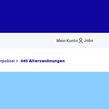
Jobs
Mein Konto
Menü
öffnen
rpolizei
845 Alterswohnungen