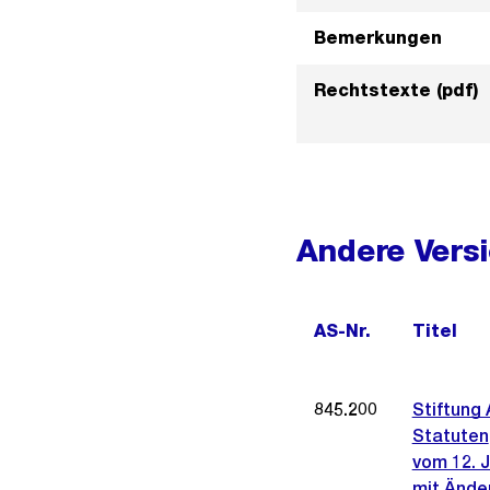
Bemerkungen
Rechtstexte (pdf)
Andere Vers
AS-Nr.
Titel
845.200
Stiftung
Statuten
vom 12. J
mit Ände