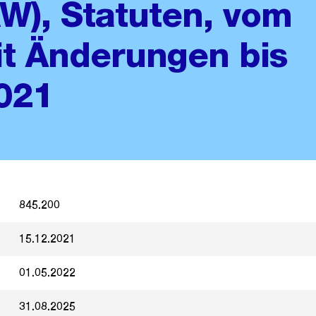
AW), Statuten, vom
it Änderungen bis
021
845.200
15.12.2021
01.05.2022
31.08.2025