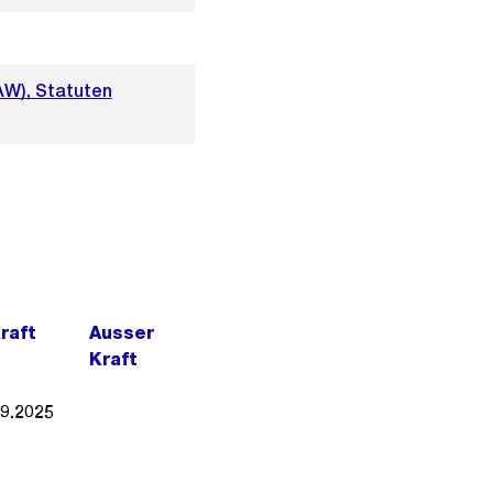
AW), Statuten
Kraft
Ausser
Kraft
09.2025