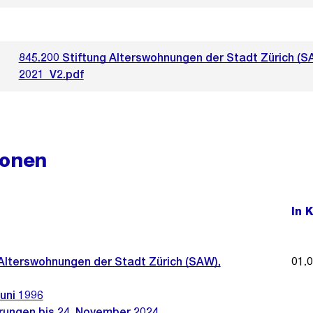
845.200 Stiftung Alterswohnungen der Stadt Zürich (S
2021_V2.pdf
ionen
In 
 Alterswohnungen der Stadt Zürich (SAW),
01.
uni 1996
rungen bis 24. November 2024