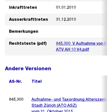
Inkrafttreten
01.01.2010
Ausserkrafttreten
31.12.2010
Bemerkungen
Rechtstexte (pdf)
845.300_V Aufnahme von Bew
ATV AH 10 V4.pdf
Andere Versionen
AS-Nr.
Titel
845.300
Aufnahme- und Taxordnung Alterszentre
Stadt Zürich (ATO ASZ)
vom 21. Oktober 2015