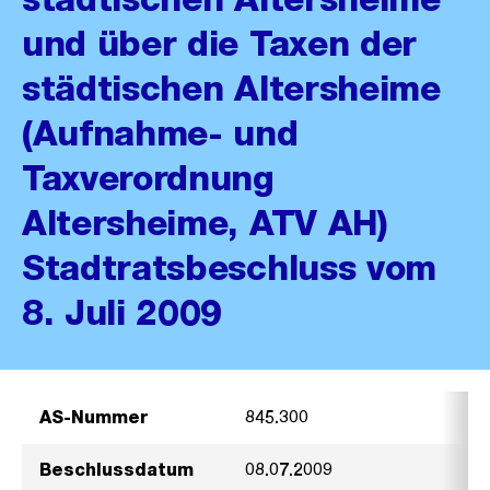
und über die Taxen der
städtischen Altersheime
(Aufnahme- und
Taxverordnung
Altersheime, ATV AH)
Stadtratsbeschluss vom
8. Juli 2009
AS-Nummer
845.300
Beschlussdatum
08.07.2009