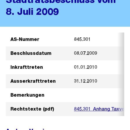
8. Juli 2009
AS-Nummer
845.301
Beschlussdatum
08.07.2009
Inkrafttreten
01.01.2010
Ausserkrafttreten
31.12.2010
Bemerkungen
Rechtstexte (pdf)
845.301_Anhang Taxvero