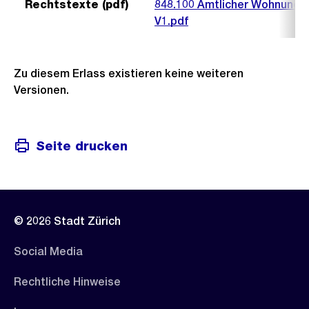
Rechtstexte (pdf)
848.100 Amtlicher Wohnungs
V1.pdf
Zu diesem Erlass existieren keine weiteren
Versionen.
Seite drucken
© 2026 Stadt Zürich
Social Media
Rechtliche Hinweise