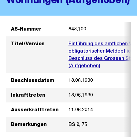
AS-Nummer
848.100
Titel/Version
Einführung des amtlichen W
obligatorischer Meldepflicht
Beschluss des Grossen Stadt
(Aufgehoben)
Beschlussdatum
18.06.1930
Inkrafttreten
18.06.1930
Ausserkrafttreten
11.06.2014
Bemerkungen
BS 2, 75