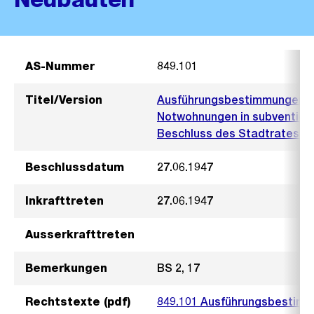
AS-Nummer
849.101
Titel/Version
Ausführungsbestimmungen ü
Notwohnungen in subvention
Beschluss des Stadtrates vo
Beschlussdatum
27.06.1947
Inkrafttreten
27.06.1947
Ausserkrafttreten
Bemerkungen
BS 2, 17
Rechtstexte (pdf)
849.101 Ausführungsbestim