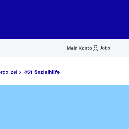
Jobs
Mein Konto
Menü
öffnen
rpolizei
851 Sozialhilfe