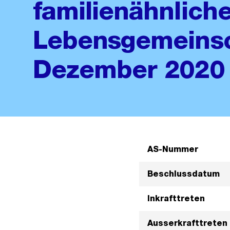
familienähnlich
Lebensgemeinsc
Dezember 2020
AS-Nummer
Beschlussdatum
Inkrafttreten
Ausserkrafttreten