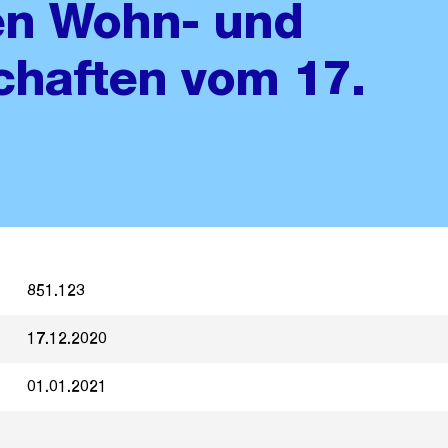
en Wohn- und
haften vom 17.
851.123
17.12.2020
01.01.2021