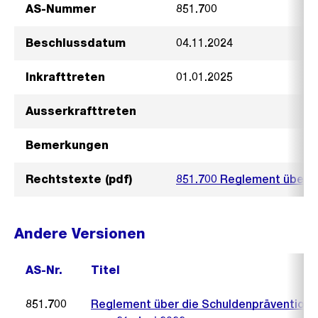
AS-Nummer
851.700
Beschlussdatum
04.11.2024
Inkrafttreten
01.01.2025
Ausserkrafttreten
Bemerkungen
Rechtstexte (pdf)
851.700 Reglement über d
Andere Versionen
AS-Nr.
Titel
851.700
Reglement über die Schuldenprävention