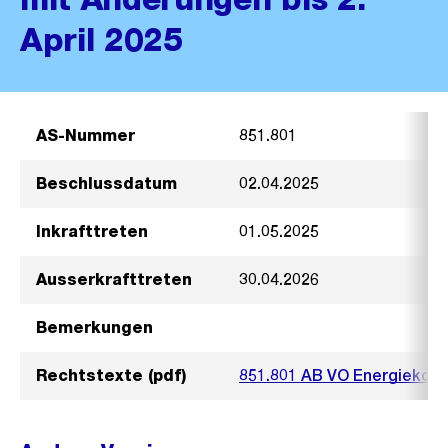
April 2025
AS-Nummer
851.801
Beschlussdatum
02.04.2025
Inkrafttreten
01.05.2025
Ausserkrafttreten
30.04.2026
Bemerkungen
Rechtstexte (pdf)
851.801 AB VO Energiekost