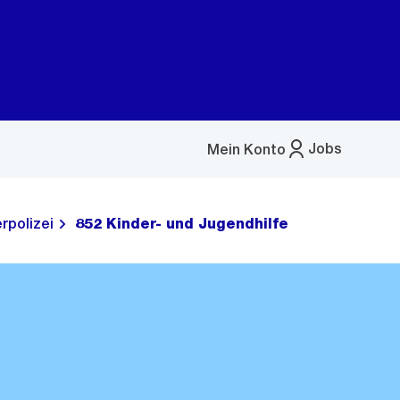
Jobs
Mein Konto
Menü
öffnen
rpolizei
852 Kinder- und Jugendhilfe