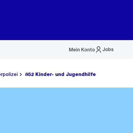
Jobs
Mein Konto
Menü
öffnen
rpolizei
852 Kinder- und Jugendhilfe