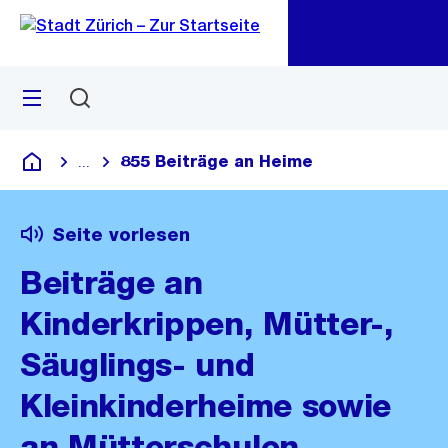
Zu
Zu
Sprunglink
Navigation
Menü
Suchen
M
öf
855 Beiträge an Heime
...
Blende alle Breadcrumbs ein
Deutsch
Seite vorlesen
Beiträge an
Kinderkrippen, Mütter-,
Säuglings- und
Kleinkinderheime sowie
an Mütterschulen