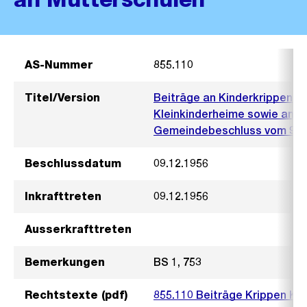
AS-Nummer
855.110
Titel/Version
Beiträge an Kinderkrippen, M
Kleinkinderheime sowie an M
Gemeindebeschluss vom 9. 
Beschlussdatum
09.12.1956
Inkrafttreten
09.12.1956
Ausserkrafttreten
Bemerkungen
BS 1, 753
Rechtstexte (pdf)
855.110 Beiträge Krippen Kl