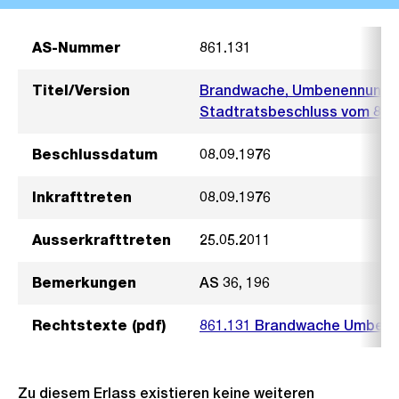
AS-Nummer
861.131
Titel/Version
Brandwache, Umbenennung in
Stadtratsbeschluss vom 8. 
Beschlussdatum
08.09.1976
Inkrafttreten
08.09.1976
Ausserkrafttreten
25.05.2011
Bemerkungen
AS 36, 196
Rechtstexte (pdf)
861.131 Brandwache Umbene
Zu diesem Erlass existieren keine weiteren