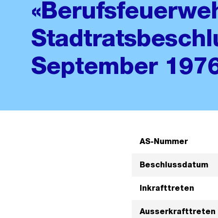
«Berufsfeuerwe
Stadtratsbeschl
September 197
AS-Nummer
Beschlussdatum
Inkrafttreten
Ausserkrafttreten