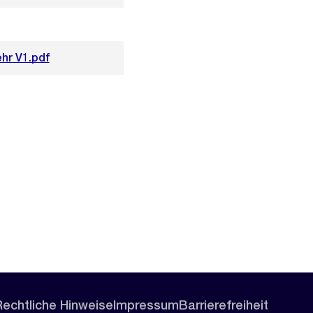
hr V1.pdf
Rechtliche Hinweise
Impressum
Barrierefreiheit