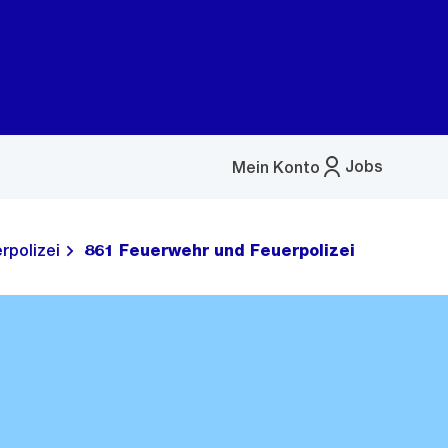
Jobs
Mein Konto
Menü
öffnen
rpolizei
861 Feuerwehr und Feuerpolizei