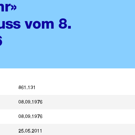
hr»
uss vom 8.
6
861.131
08.09.1976
08.09.1976
25.05.2011