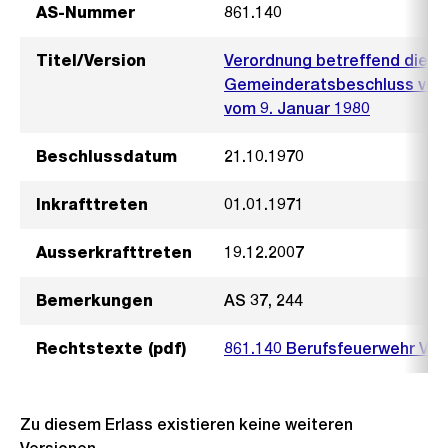
AS-Nummer
861.140
Titel/Version
Verordnung betreffend die B
Gemeinderatsbeschluss vom 
vom 9. Januar 1980
Beschlussdatum
21.10.1970
Inkrafttreten
01.01.1971
Ausserkrafttreten
19.12.2007
Bemerkungen
AS 37, 244
Rechtstexte (pdf)
861.140 Berufsfeuerwehr V1.
Zu diesem Erlass existieren keine weiteren