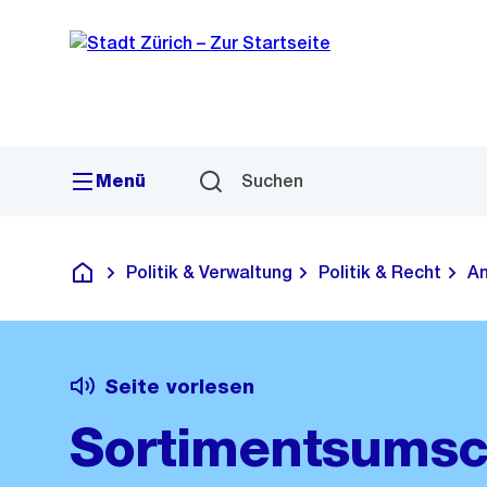
Sprunglink
Navigation
Menü
Suchen
Politik & Verwaltung
Politik & Recht
Am
Deutsch
Seite vorlesen
Sortimentsumsc