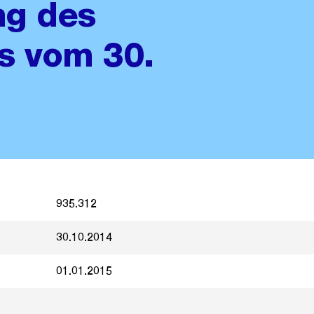
ng des
rs vom 30.
935.312
30.10.2014
01.01.2015