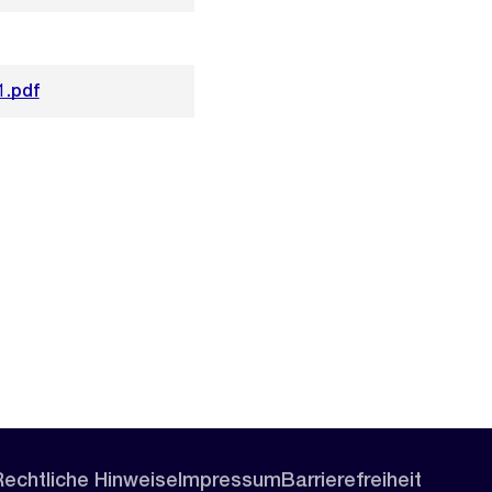
1.pdf
Rechtliche Hinweise
Impressum
Barrierefreiheit