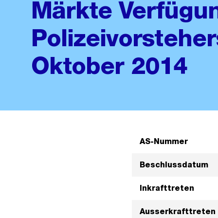
Märkte Verfügu
Polizeivorstehe
Oktober 2014
AS-Nummer
Beschlussdatum
Inkrafttreten
Ausserkrafttreten