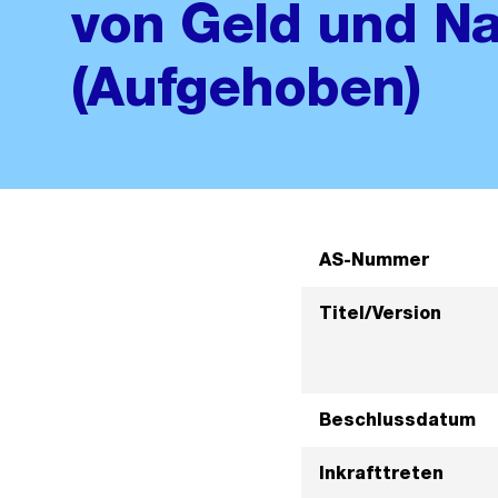
von Geld und N
(Aufgehoben)
AS-Nummer
Titel/Version
Beschlussdatum
Inkrafttreten