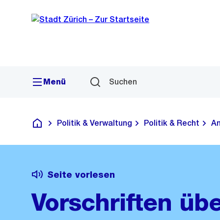
Sprunglink
Navigation
Menü
Suchen
Politik & Verwaltung
Politik & Recht
Am
Deutsch
Seite vorlesen
Vorschriften üb