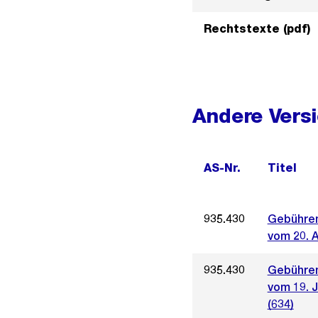
Rechtstexte (pdf)
Andere Vers
AS-Nr.
Titel
935.430
Gebühren
vom 20. A
935.430
Gebühren
vom 19. J
(634)