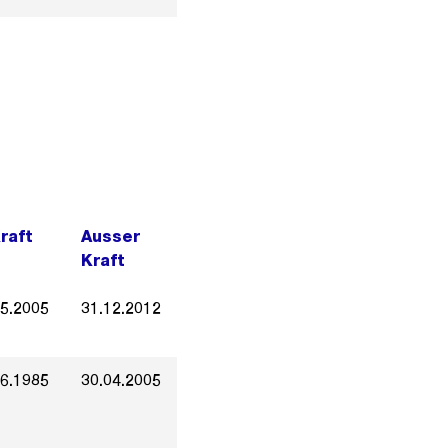
Kraft
Ausser
Kraft
05.2005
31.12.2012
06.1985
30.04.2005