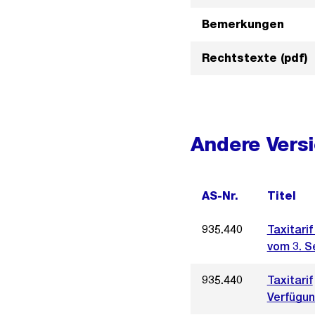
Bemerkungen
Rechtstexte (pdf)
Andere Vers
AS-Nr.
Titel
935.440
Taxitarif
vom 3. S
935.440
Taxitarif
Verfügun