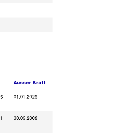
Ausser Kraft
15
01.01.2026
01
30.09.2008