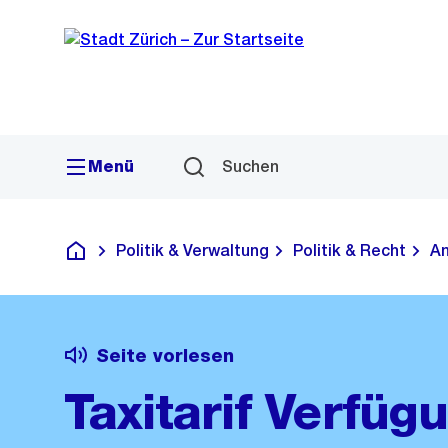
Sprunglink
Navigation
Menü
Suchen
Politik & Verwaltung
Politik & Recht
Am
Deutsch
Seite vorlesen
Taxitarif Verfüg