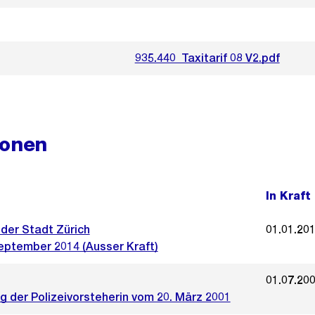
935.440_Taxitarif 08 V2.pdf
ionen
In Kraft
 der Stadt Zürich
01.01.20
eptember 2014 (Ausser Kraft)
01.07.20
g der Polizeivorsteherin vom 20. März 2001