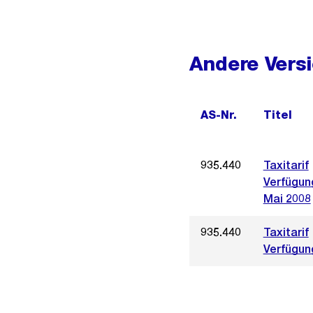
Andere Vers
AS-Nr.
Titel
935.440
Taxitarif
Verfügun
Mai 2008
935.440
Taxitarif
Verfügung