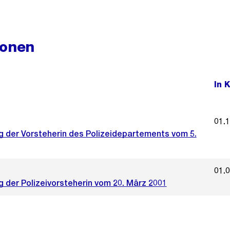
ionen
In 
01.
g der Vorsteherin des Polizeidepartements vom 5.
01.
 der Polizeivorsteherin vom 20. März 2001