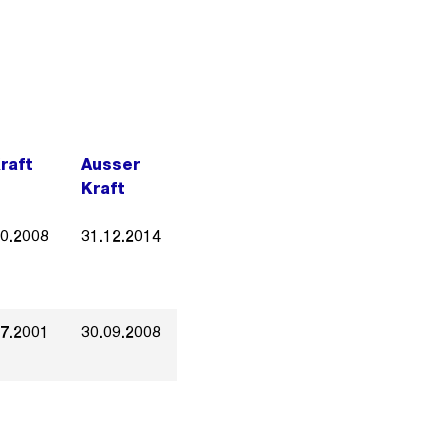
Kraft
Ausser
Kraft
10.2008
31.12.2014
07.2001
30.09.2008