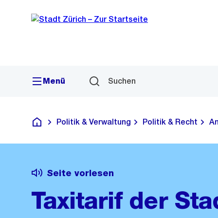
Sprunglink
Navigation
Menü
Suchen
Politik & Verwaltung
Politik & Recht
Am
Deutsch
Seite vorlesen
Taxitarif der Sta