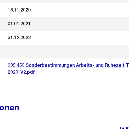
18.11.2020
01.01.2021
31.12.2023
935.450 Sonderbestimmungen Arbeits- und Ruhezeit T
2020_V2.pdf
ionen
In 