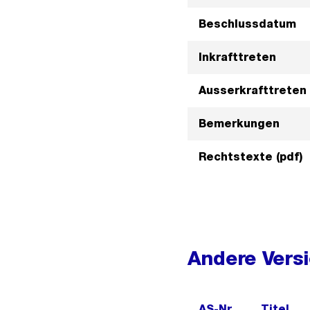
Beschlussdatum
Inkrafttreten
Ausserkrafttreten
Bemerkungen
Rechtstexte (pdf)
Andere Vers
AS-Nr.
Titel