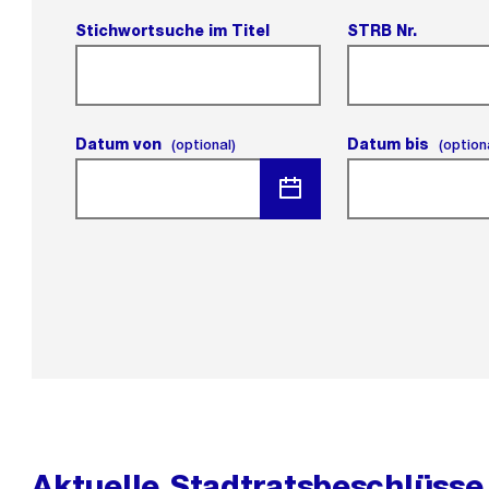
Stichwortsuche im Titel
STRB Nr.
Datum von
(optional).
Datum bis
(optional)
(option
Menü
öffnen
Aktuelle Stadtratsbeschlüsse