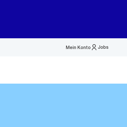
Jobs
Mein Konto
Menü
öffnen